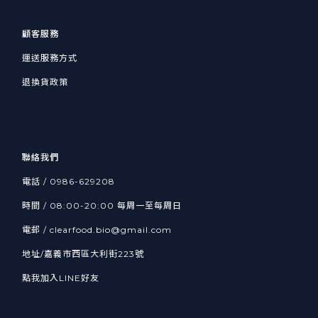
顧客服務
運送服務方式
退換貨政策
聯絡我們
電話 / 0986-629208
時間 / 08:00-20:00 每周一至每周日
電郵 / clearfood.bio@gmail.com
地址/嘉義市西區大利街223號
點我加入LINE好友