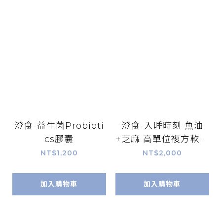
澄食-益生菌Probioti
澄食-入睡時刻 魚油
cs膠囊
+芝麻 高單位複方軟膠
囊
NT$1,200
NT$2,000
加入購物車
加入購物車