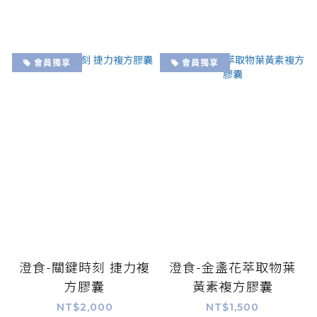
會員獨享
會員獨享
澄食-關鍵時刻 捷力複
澄食-金盞花萃取物葉
方膠囊
黃素複方膠囊
NT$2,000
NT$1,500