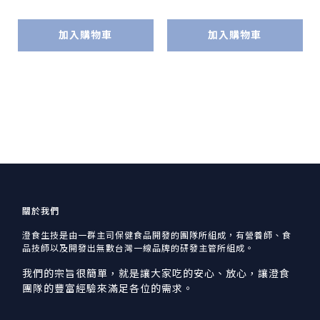
加入購物車
加入購物車
關於我們
澄食生技是由一群主司保健食品開發的團隊所組成，有營養師、食
品技師以及開發出無數台灣一線品牌的研發主管所組成。
我們的宗旨很簡單，就是讓大家吃的安心、放心，讓澄食
團隊的豐富經驗來滿足各位的需求。