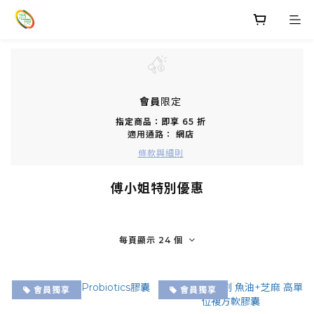
會員
限定
指定商品：即享 65 折
適用通路：
網店
條款與細則
傅小姐特別優惠
每頁顯示 24 個
會員獨享
會員獨享