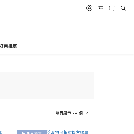
好用推薦
每頁顯示 24 個
會員獨享