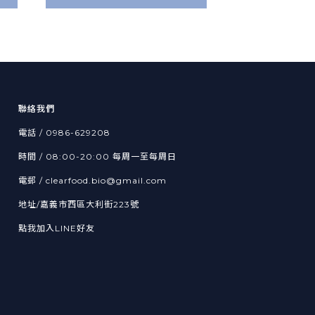
聯絡我們
電話 / 0986-629208
時間 / 08:00-20:00 每周一至每周日
電郵 / clearfood.bio@gmail.com
地址/嘉義市西區大利街223號
點我加入LINE好友