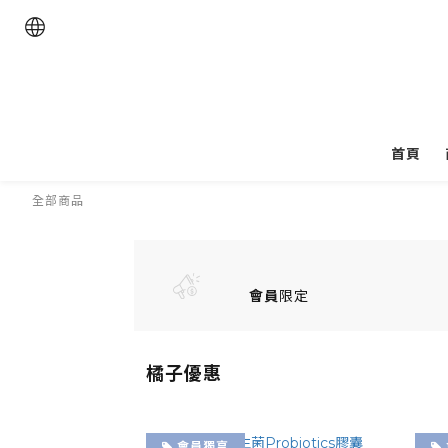
首頁
全部商品
會員
限定
橘子優惠
會員獨享