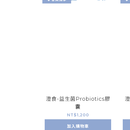
澄食-益生菌Probiotics膠
澄
囊
NT$1,200
加入購物車