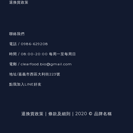
退換貨政策
聯絡我們
電話 / 0986-629208
時間 / 08:00-20:00 每周一至每周日
電郵 / clearfood.bio@gmail.com
地址/嘉義市西區大利街223號
點我加入LINE好友
退換貨政策 | 條款及細則 | 2020 © 品牌名稱