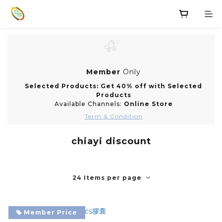
Member
Only
Selected Products: Get 40% off with Selected
Products
Available Channels:
Online Store
Term & Condition
chiayi discount
24 Items per page
Member Price