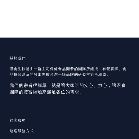
關於我們
澄食生技是由一群主司保健食品開發的團隊所組成，有營養師、食
品技師以及開發出無數台灣一線品牌的研發主管所組成。
我們的宗旨很簡單，就是讓大家吃的安心、放心，讓澄食
團隊的豐富經驗來滿足各位的需求。
顧客服務
運送服務方式